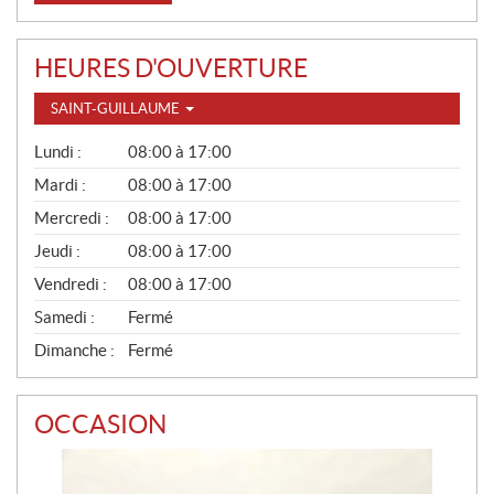
HEURES D'OUVERTURE
SAINT-GUILLAUME
G
Lundi :
08:00 à 17:00
É
N
Mardi :
08:00 à 17:00
É
Mercredi :
08:00 à 17:00
R
A
Jeudi :
08:00 à 17:00
L
Vendredi :
08:00 à 17:00
Samedi :
Fermé
Dimanche :
Fermé
OCCASION