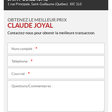
1 rue Principale
,
Saint-Guillaume
(Québec)
J0C 1L0
OBTENEZ LE MEILLEUR PRIX
CLAUDE JOYAL
Contactez-nous pour obtenir la meilleure transaction.
Nom complet :
*
Téléphone :
*
Courriel :
*
Questions/Commentaires :