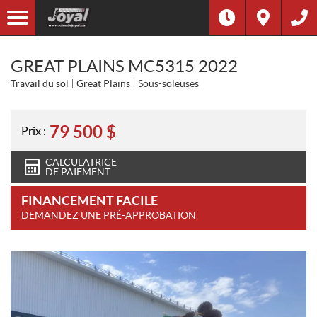
GREAT PLAINS MC5315 2022
Travail du sol
Great Plains
Sous-soleuses
79 500
$
Prix :
CALCULATRICE
DE PAIEMENT
FINANCEMENT FACILE
DEMANDEZ UNE PRÉ-APPROBATION