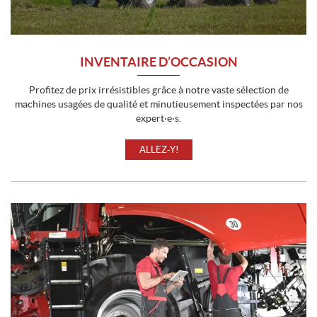
INVENTAIRE D’OCCASION
Profitez de prix irrésistibles grâce à notre vaste sélection de
machines usagées de qualité et minutieusement inspectées par nos
expert·e·s.
ALLEZ-Y!