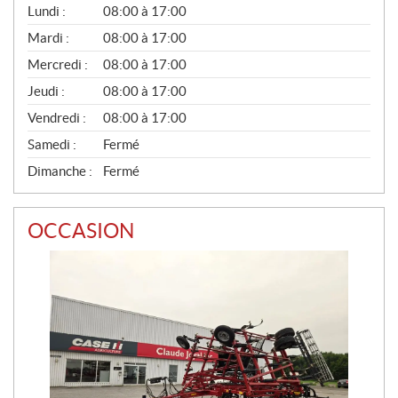
G
Lundi :
08:00 à 17:00
É
N
Mardi :
08:00 à 17:00
É
Mercredi :
08:00 à 17:00
R
A
Jeudi :
08:00 à 17:00
L
Vendredi :
08:00 à 17:00
Samedi :
Fermé
Dimanche :
Fermé
OCCASION