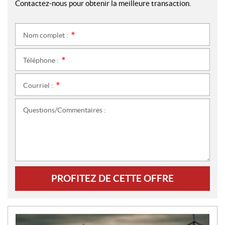
Contactez-nous pour obtenir la meilleure transaction.
Nom complet :
*
Téléphone :
*
Courriel :
*
Questions/Commentaires :
PROFITEZ DE CETTE OFFRE
N