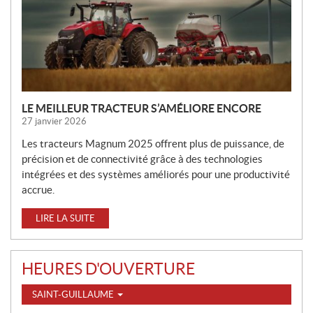
O
U
V
E
L
L
E
LE MEILLEUR TRACTEUR S’AMÉLIORE ENCORE
S
27 janvier 2026
Les tracteurs Magnum 2025 offrent plus de puissance, de
précision et de connectivité grâce à des technologies
intégrées et des systèmes améliorés pour une productivité
accrue.
LIRE LA SUITE
HEURES D'OUVERTURE
SAINT-GUILLAUME