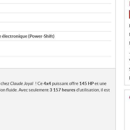
 électronique (Power-Shift)
 chez
Claude Joyal
! Ce
4x4
puissant offre
145 HP
et une
tion fluide. Avec seulement
3 157 heures
d'utilisation, il est