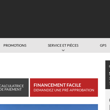
PROMOTIONS
SERVICE ET PIÈCES
GPS
FINANCEMENT FACILE
CALCULATRICE
DE PAIEMENT
DEMANDEZ UNE PRÉ-APPROBATION