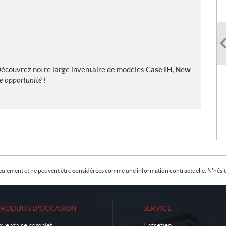
 Découvrez notre large inventaire de modèles
Case IH, New
e opportunité !
f seulement et ne peuvent être considérées comme une information contractuelle. N'hésite
PRODUITS D'OCCASION
SERVICE
nventaire complet
Entretien