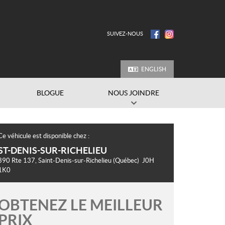
SUIVEZ-NOUS
ENGLISH
BLOGUE
NOUS JOINDRE
Ce véhicule est disponible chez :
ST-DENIS-SUR-RICHELIEU
390 Rte 137
,
Saint-Denis-sur-Richelieu
(Québec)
J0H
1K0
OBTENEZ LE MEILLEUR
PRIX