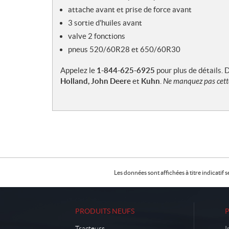
attache avant et prise de force avant
3 sortie d'huiles avant
valve 2 fonctions
pneus 520/60R28 et 650/60R30
Appelez le
1-844-625-6925
pour plus de détails.
Holland, John Deere
et
Kuhn
.
Ne manquez pas cett
Les données sont affichées à titre indicati
PRODUITS NEUFS
Tracteurs
I