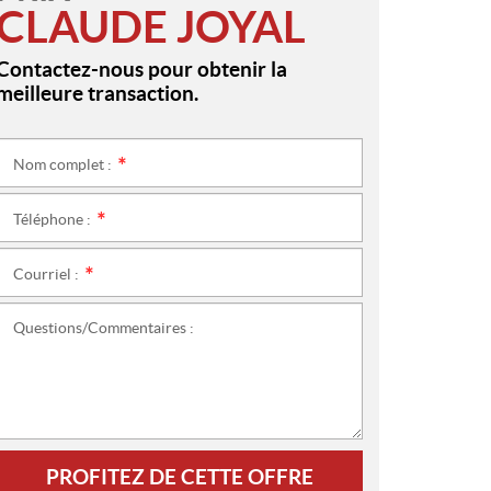
CLAUDE JOYAL
Contactez-nous pour obtenir la
meilleure transaction.
Nom complet :
*
Téléphone :
*
Courriel :
*
Questions/Commentaires :
PROFITEZ DE CETTE OFFRE