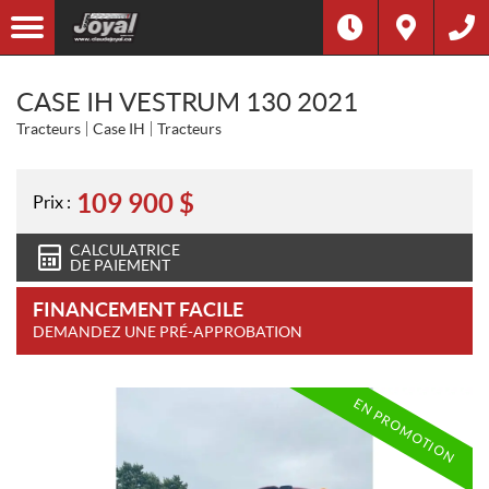
CASE IH VESTRUM 130 2021
Tracteurs
Case IH
Tracteurs
109 900
$
Prix :
CALCULATRICE
DE PAIEMENT
FINANCEMENT FACILE
DEMANDEZ UNE PRÉ-APPROBATION
EN PROMOTION