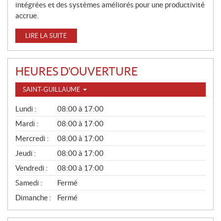
intégrées et des systèmes améliorés pour une productivité
accrue.
LIRE LA SUITE
HEURES D'OUVERTURE
SAINT-GUILLAUME
G
Lundi :
08:00 à 17:00
É
N
Mardi :
08:00 à 17:00
É
Mercredi :
08:00 à 17:00
R
A
Jeudi :
08:00 à 17:00
L
Vendredi :
08:00 à 17:00
Samedi :
Fermé
Dimanche :
Fermé