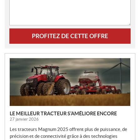
PROFITEZ DE CETTE OFFRE
N
O
U
V
E
L
L
E
LE MEILLEUR TRACTEUR S’AMÉLIORE ENCORE
S
27 janvier 2026
Les tracteurs Magnum 2025 offrent plus de puissance, de
précision et de connectivité grâce à des technologies