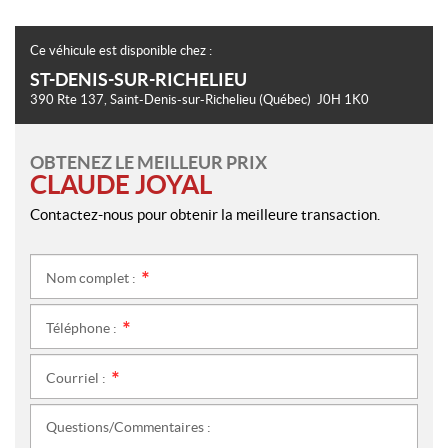
Ce véhicule est disponible chez :
ST-DENIS-SUR-RICHELIEU
390 Rte 137
,
Saint-Denis-sur-Richelieu
(Québec)
J0H 1K0
OBTENEZ LE MEILLEUR PRIX
CLAUDE JOYAL
Contactez-nous pour obtenir la meilleure transaction.
Nom complet :
*
Téléphone :
*
Courriel :
*
Questions/Commentaires :