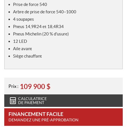
Prise de force 540
Arbre de prise de force 540–1000
4 soupapes
Pneus 14,9R24 et 18,4R34
Pneus Michelin (20 % d’usure)
12 LED
Aile avant
Siège chauffant
109 900
$
Prix :
CALCULATRICE
DE PAIEMENT
FINANCEMENT FACILE
DEMANDEZ UNE PRÉ-APPROBATION