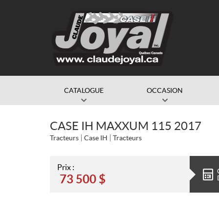
CATALOGUE
OCCASION
CASE IH MAXXUM 115 2017
Tracteurs
Case IH
Tracteurs
Prix :
73 500
$