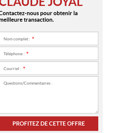
CLAUDE JOYAL
Contactez-nous pour obtenir la
meilleure transaction.
Nom complet :
*
Téléphone :
*
Courriel :
*
Questions/Commentaires :
PROFITEZ DE CETTE OFFRE