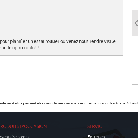
pour planifier un essai routier ou venez nous rendre visite
 belle opportunité !
f seulement et ne peuvent être considérées comme une information contractuelle. N'hésite
PRODUITS D'OCCASION
SERVICE
nventaire complet
Entretien