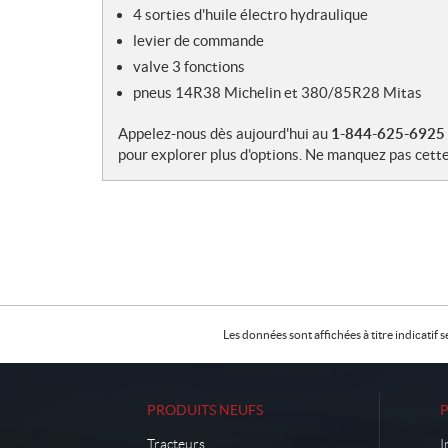
4 sorties d'huile électro hydraulique
levier de commande
valve 3 fonctions
pneus 14R38 Michelin et 380/85R28 Mitas
Appelez-nous dès aujourd'hui au
1-844-625-6925
pour explorer plus d'options. Ne manquez pas cette
Les données sont affichées à titre indicati
PRODUITS NEUFS
Tracteurs
I