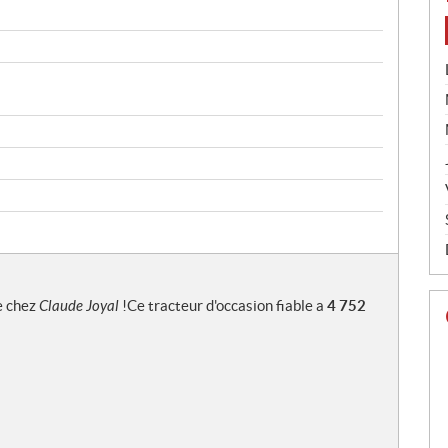
e chez
Claude Joyal
!Ce tracteur d'occasion fiable a
4 752