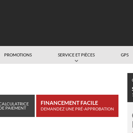
PROMOTIONS
SERVICE ET PIÈCES
GPS
FINANCEMENT FACILE
CALCULATRICE
DE PAIEMENT
DEMANDEZ UNE PRÉ-APPROBATION