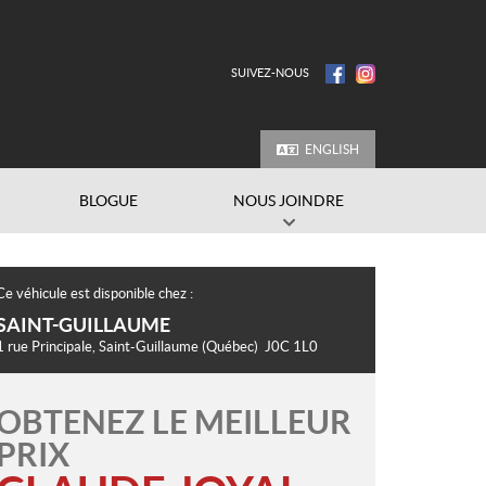
SUIVEZ-NOUS
ENGLISH
BLOGUE
NOUS JOINDRE
Ce véhicule est disponible chez :
SAINT-GUILLAUME
1 rue Principale
,
Saint-Guillaume
(Québec)
J0C 1L0
OBTENEZ LE MEILLEUR
PRIX