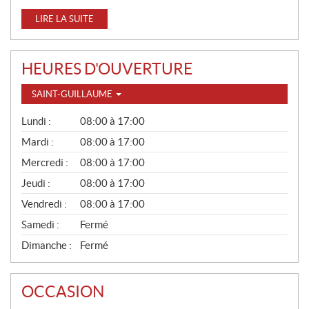
LIRE LA SUITE
HEURES D'OUVERTURE
SAINT-GUILLAUME
G
Lundi :
08:00 à 17:00
É
N
Mardi :
08:00 à 17:00
É
Mercredi :
08:00 à 17:00
R
A
Jeudi :
08:00 à 17:00
L
Vendredi :
08:00 à 17:00
Samedi :
Fermé
Dimanche :
Fermé
OCCASION