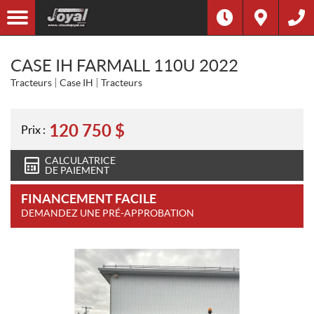
CASE IH FARMALL 110U 2022
Tracteurs
Case IH
Tracteurs
120 750
$
Prix :
CALCULATRICE
DE PAIEMENT
FINANCEMENT FACILE
DEMANDEZ UNE PRÉ-APPROBATION