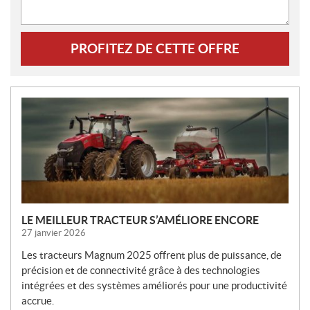
PROFITEZ DE CETTE OFFRE
N
O
U
V
E
L
L
E
LE MEILLEUR TRACTEUR S’AMÉLIORE ENCORE
S
27 janvier 2026
Les tracteurs Magnum 2025 offrent plus de puissance, de
précision et de connectivité grâce à des technologies
intégrées et des systèmes améliorés pour une productivité
accrue.