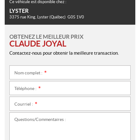
Ce véhicule est disponible chez :
LYSTER
3375 rue King
,
Lyster
(Québec)
G0S 1V0
OBTENEZ LE MEILLEUR PRIX
CLAUDE JOYAL
Contactez-nous pour obtenir la meilleure transaction.
Nom complet :
*
Téléphone :
*
Courriel :
*
Questions/Commentaires :