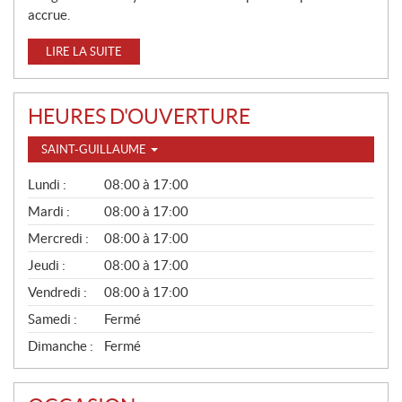
accrue.
LIRE LA SUITE
HEURES D'OUVERTURE
SAINT-GUILLAUME
G
Lundi :
08:00 à 17:00
É
N
Mardi :
08:00 à 17:00
É
Mercredi :
08:00 à 17:00
R
A
Jeudi :
08:00 à 17:00
L
Vendredi :
08:00 à 17:00
Samedi :
Fermé
Dimanche :
Fermé