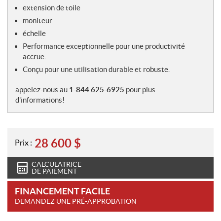
e
extension de toile
s
moniteur
échelle
Performance exceptionnelle pour une productivité
accrue.
Conçu pour une utilisation durable et robuste.
appelez-nous au
1-844 625-6925
pour plus
d'informations!
28 600
$
Prix :
CALCULATRICE
DE PAIEMENT
FINANCEMENT FACILE
DEMANDEZ UNE PRÉ-APPROBATION