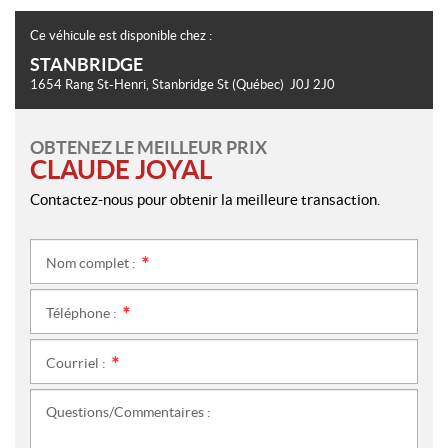
Ce véhicule est disponible chez :
STANBRIDGE
1654 Rang St-Henri
,
Stanbridge St
(Québec)
J0J 2J0
OBTENEZ LE MEILLEUR PRIX
CLAUDE JOYAL
Contactez-nous pour obtenir la meilleure transaction.
Nom complet :
*
Téléphone :
*
Courriel :
*
Questions/Commentaires :