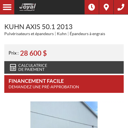
KUHN AXIS 50.1 2013
Pulvérisateurs et épandeurs
Kuhn
Épandeurs à engrais
28 600
$
Prix :
CALCULATRICE
DE PAIEMENT
FINANCEMENT FACILE
DEMANDEZ UNE PRÉ-APPROBATION