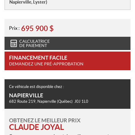
Napierville, Lyster)
695 900
$
Prix :
CALCULATRICE
DE PAIEMENT
FINANCEMENT FACILE
DEMANDEZ UNE PRÉ-APPROBATION
Ce véhicule est disponible chez :
NAPIERVILLE
682 Route 219
,
Napierville
(Québec)
J0J 1L0
OBTENEZ LE MEILLEUR PRIX
CLAUDE JOYAL