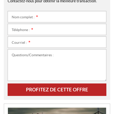
Contactez-nous pour obtenir la meilleure transaction.
Nom complet :
*
Téléphone :
*
Courriel :
*
Questions/Commentaires :
PROFITEZ DE CETTE OFFRE
N