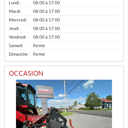
G
Lundi :
08:00 à 17:00
É
N
Mardi :
08:00 à 17:00
É
Mercredi :
08:00 à 17:00
R
A
Jeudi :
08:00 à 17:00
L
Vendredi :
08:00 à 17:00
Samedi :
Fermé
Dimanche :
Fermé
OCCASION