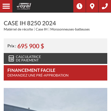
CASE IH 8250 2024
Matériel de récolte
Case IH
Moissonneuses-batteuses
695 900
$
Prix :
CALCULATRICE
DE PAIEMENT
FINANCEMENT FACILE
DEMANDEZ UNE PRÉ-APPROBATION