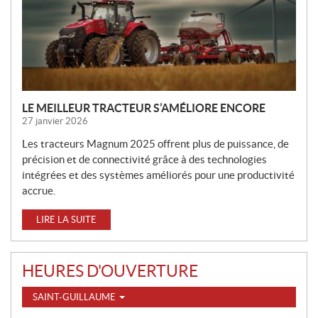
O
U
V
E
L
L
E
LE MEILLEUR TRACTEUR S’AMÉLIORE ENCORE
S
27 janvier 2026
Les tracteurs Magnum 2025 offrent plus de puissance, de
précision et de connectivité grâce à des technologies
intégrées et des systèmes améliorés pour une productivité
accrue.
LIRE LA SUITE
HEURES D'OUVERTURE
SAINT-GUILLAUME