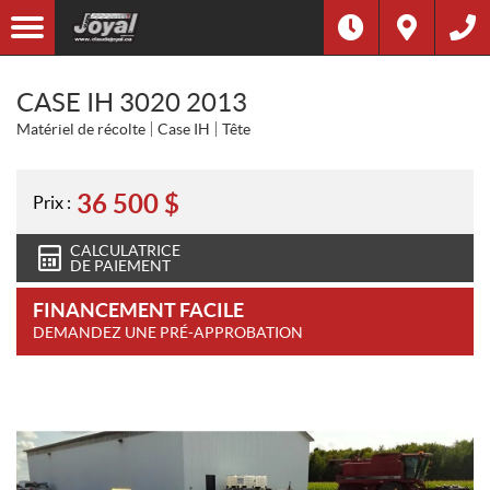
CASE IH 3020 2013
Matériel de récolte
Case IH
Tête
36 500
$
Prix :
CALCULATRICE
DE PAIEMENT
FINANCEMENT FACILE
DEMANDEZ UNE PRÉ-APPROBATION