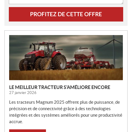
PROFITEZ DE CETTE OFFRE
N
O
U
V
E
L
L
E
LE MEILLEUR TRACTEUR S’AMÉLIORE ENCORE
S
27 janvier 2026
Les tracteurs Magnum 2025 offrent plus de puissance, de
précision et de connectivité grâce à des technologies
intégrées et des systèmes améliorés pour une productivité
accrue.