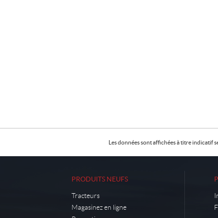
Les données sont affichées à titre indicati
PRODUITS NEUFS
Tracteurs
I
Magasinez en ligne
F