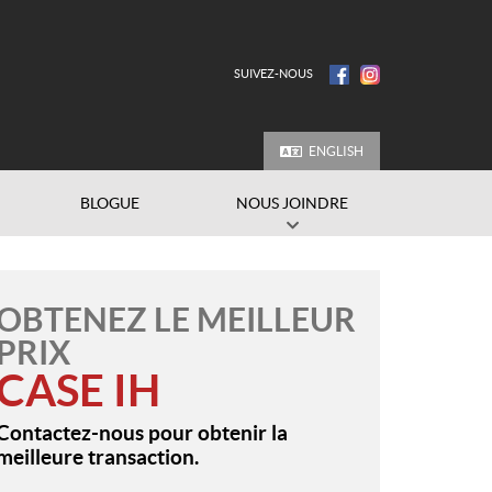
SUIVEZ-NOUS
ENGLISH
BLOGUE
NOUS JOINDRE
OBTENEZ LE MEILLEUR
PRIX
CASE IH
Contactez-nous pour obtenir la
meilleure transaction.