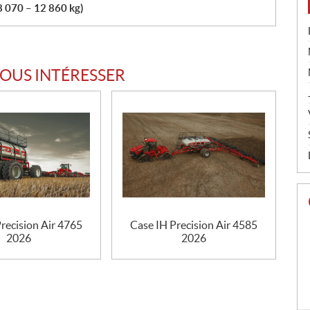
8 070 – 12 860 kg)
VOUS INTÉRESSER
recision Air 4765
Case IH Precision Air 4585
2026
2026