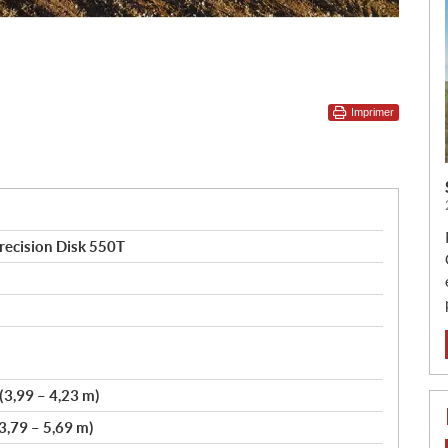
Imprimer
ecision Disk 550T
 (3,99 – 4,23 m)
(3,79 – 5,69 m)