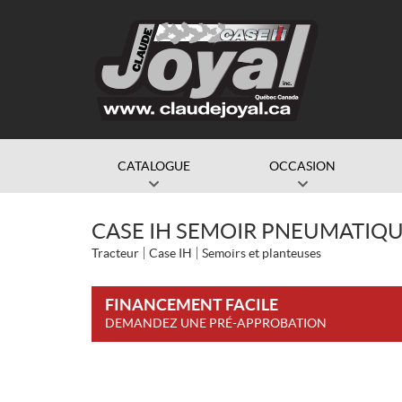
CATALOGUE
OCCASION
CASE IH SEMOIR PNEUMATIQUE
Tracteur
Case IH
Semoirs et planteuses
FINANCEMENT FACILE
DEMANDEZ UNE PRÉ-APPROBATION