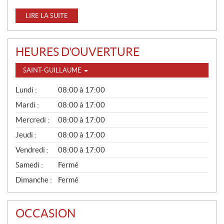
LIRE LA SUITE
HEURES D'OUVERTURE
SAINT-GUILLAUME
G
Lundi :
08:00 à 17:00
É
N
Mardi :
08:00 à 17:00
É
Mercredi :
08:00 à 17:00
R
A
Jeudi :
08:00 à 17:00
L
Vendredi :
08:00 à 17:00
Samedi :
Fermé
Dimanche :
Fermé
OCCASION