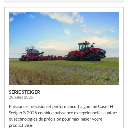
N
O
U
V
E
L
L
E
S
SÉRIE STEIGER
28 juillet 2026
Puissance, précision et performance. La gamme Case IH
Steiger® 2025 combine puissance exceptionnelle, confort
et technologies de précision pour maximiser votre
productivité.