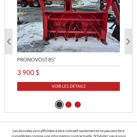
PRONOVOST 85"
NO
3 900
$
6 
VOIR LES DÉTAILS
Les données sont affichées à titre indicatif seulement et ne peuvent être
considérées comme une information contractuelle. N'hésitez pas à nous