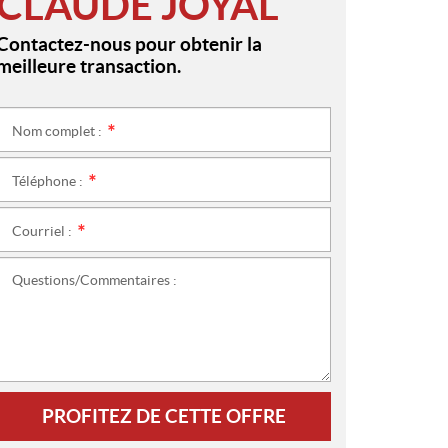
CLAUDE JOYAL
Contactez-nous pour obtenir la
meilleure transaction.
Nom complet :
*
Téléphone :
*
Courriel :
*
Questions/Commentaires :
PROFITEZ DE CETTE OFFRE