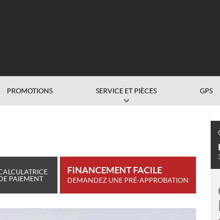
PROMOTIONS
SERVICE ET PIÈCES
GPS
FINANCEMENT FACILE
CALCULATRICE
DE PAIEMENT
DEMANDEZ UNE PRÉ-APPROBATION