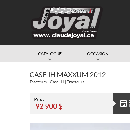
CATALOGUE
OCCASION
CASE IH MAXXUM 2012
Tracteurs
Case IH
Tracteurs
Prix :
92 900
$