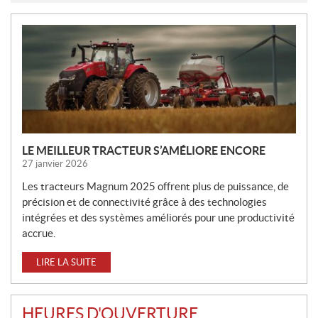
N
O
U
V
E
L
L
E
LE MEILLEUR TRACTEUR S’AMÉLIORE ENCORE
S
27 janvier 2026
Les tracteurs Magnum 2025 offrent plus de puissance, de
précision et de connectivité grâce à des technologies
intégrées et des systèmes améliorés pour une productivité
accrue.
LIRE LA SUITE
HEURES D'OUVERTURE