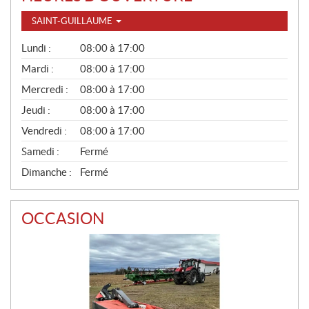
SAINT-GUILLAUME
G
Lundi :
08:00 à 17:00
É
N
Mardi :
08:00 à 17:00
É
Mercredi :
08:00 à 17:00
R
A
Jeudi :
08:00 à 17:00
L
Vendredi :
08:00 à 17:00
Samedi :
Fermé
Dimanche :
Fermé
OCCASION