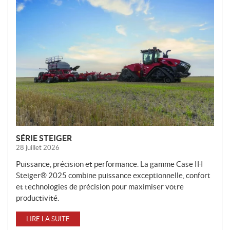
O
U
V
E
L
L
E
S
SÉRIE STEIGER
28 juillet 2026
Puissance, précision et performance. La gamme Case IH
Steiger® 2025 combine puissance exceptionnelle, confort
et technologies de précision pour maximiser votre
productivité.
LIRE LA SUITE