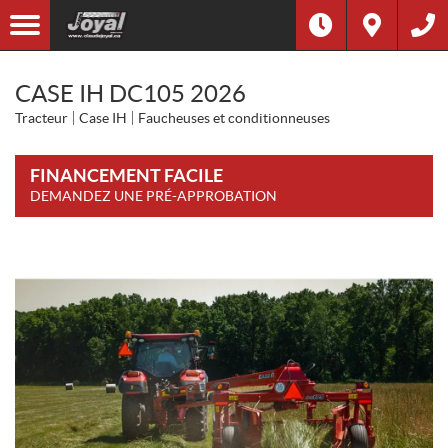
CASE IH DC105 2026
Tracteur
Case IH
Faucheuses et conditionneuses
FINANCEMENT FACILE
DEMANDEZ UNE PRÉ-APPROBATION