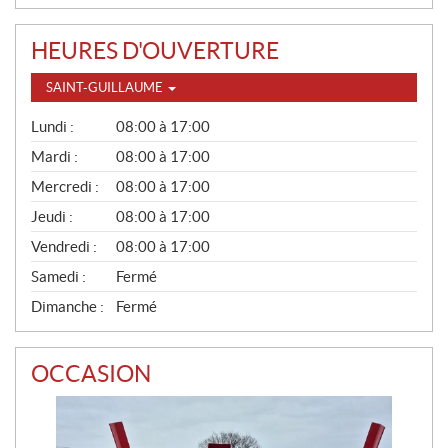
HEURES D'OUVERTURE
SAINT-GUILLAUME
G
Lundi :
08:00 à 17:00
É
N
Mardi :
08:00 à 17:00
É
Mercredi :
08:00 à 17:00
R
A
Jeudi :
08:00 à 17:00
L
Vendredi :
08:00 à 17:00
Samedi :
Fermé
Dimanche :
Fermé
OCCASION